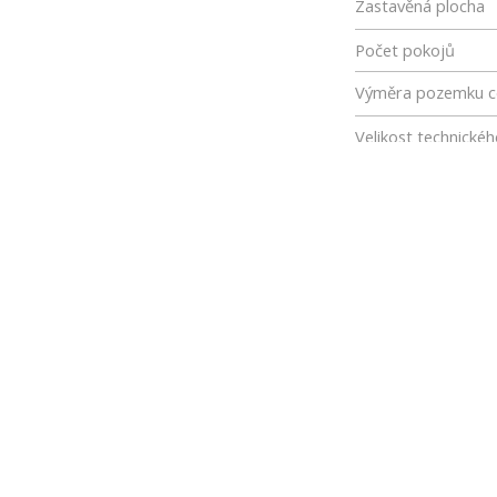
Zastavěná plocha
Počet pokojů
Výměra pozemku c
Velikost technické
Geologický průzku
Samostatný přístu
Břemeno z nájmu
Bezpečnostní zaříz
Příjem TV + rádio
Přírodní rezervace
Památková péče
Souhlas s vynětím 