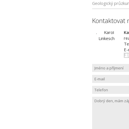
Geologický průzku
Kontaktovat 
Ka
re
Te
E-