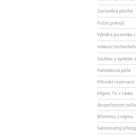
Zastavěná plocha
Počet pokojů
Výměra pozemku c
Velikost technické
Souhlas s vynětím 
Památková péče
Přírodní rezervace
Příjem TV + rádio
Bezpečnostní zaříz
Břemeno z nájmu
Samostatný přístu