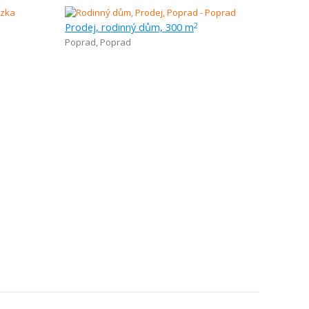
Prodej, rodinný dům, 300 m
2
Poprad
,
Poprad