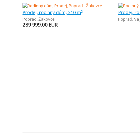
Prodej, rodinný dům, 310 m
Prodej, r
2
Poprad
,
Žakovce
Poprad
,
Va
289 999,00
EUR