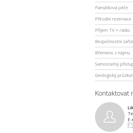
Památková péče
Přírodní rezervace
Příjem TV + rádio
Bezpečnostní zaříz
Břemeno z nájmu
Samostatný přístu
Geologický průzku
Kontaktovat 
Li
Te
E-