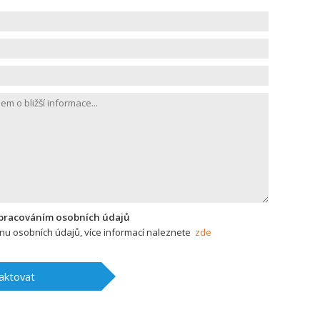
zpracováním osobních údajů
u osobních údajů, více informací naleznete
zde
aktovat