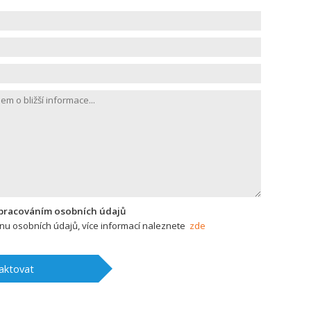
zpracováním osobních údajů
u osobních údajů, více informací naleznete
zde
aktovat