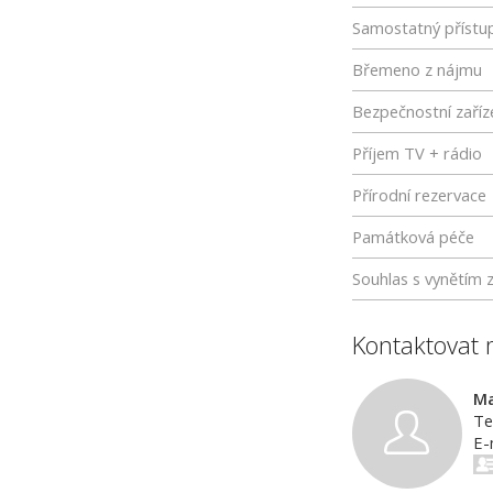
Samostatný přístu
Břemeno z nájmu
Bezpečnostní zaříz
Příjem TV + rádio
Přírodní rezervace
Památková péče
Souhlas s vynětím 
Kontaktovat 
Ma
Te
E-