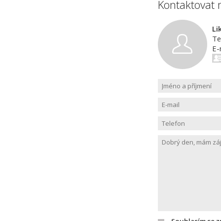
Kontaktovat 
Li
Te
E-