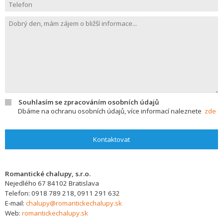
Souhlasím se zpracováním osobních údajů
Dbáme na ochranu osobních údajů, více informací naleznete
zde
Kontaktovat
Romantické chalupy, s.r.o.
Nejedlého 67
84102
Bratislava
Telefon:
0918 789 218, 0911 291 632
E-mail:
chalupy@romantickechalupy.sk
Web:
romantickechalupy.sk