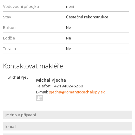
Vodovodní přípojka
není
Stav
Částečná rekonstrukce
Balkon
Ne
Lodžie
Ne
Terasa
Ne
Kontaktovat makléře
Michal Pjecha
Telefon: +421948246260
E-mail:
pjecha@romantickechalupy.sk