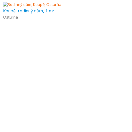
Koupě, rodinný dům, 1 m
2
Osturňa