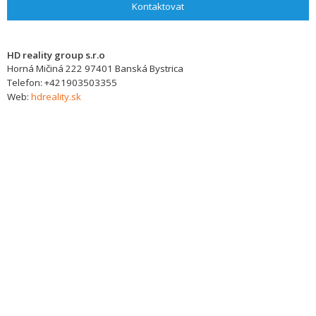
Kontaktovat
HD reality group s.r.o
Horná Mičiná 222
97401
Banská Bystrica
Telefon:
+421903503355
Web:
hdreality.sk