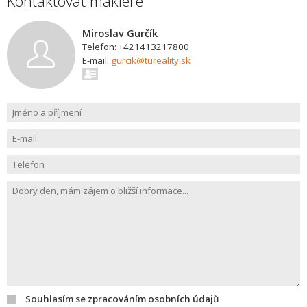
Kontaktovat makléře
Miroslav Gurčík
Telefon: +421413217800
E-mail:
gurcik@tureality.sk
Souhlasím se zpracováním osobních údajů