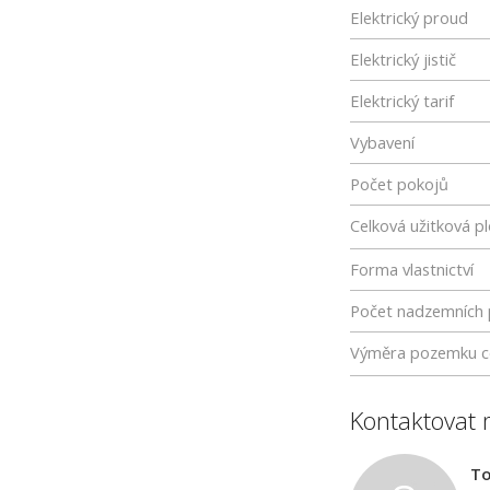
Elektrický proud
Elektrický jistič
Elektrický tarif
Vybavení
Počet pokojů
Celková užitková p
Forma vlastnictví
Počet nadzemních 
Výměra pozemku c
Kontaktovat 
To