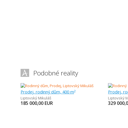
Podobné reality
Prodej, rodinný dům, 400 m
Prodej, r
2
Liptovský Mikuláš
Liptovský M
185 000,00
EUR
329 000,