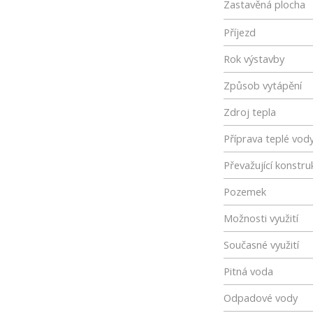
Zastavěná plocha
Příjezd
Rok výstavby
Způsob vytápění
Zdroj tepla
Příprava teplé vod
Převažující konstru
Pozemek
Možnosti využití
Současné využití
Pitná voda
Odpadové vody