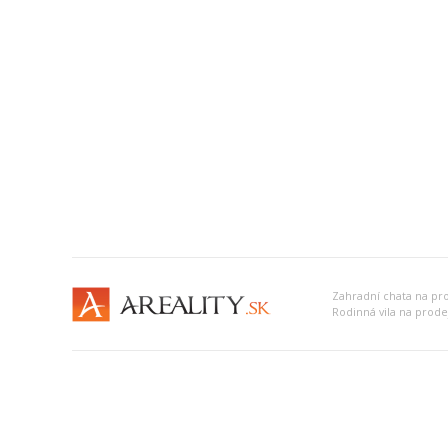
Zahradní chata na pro
Rodinná vila na prode