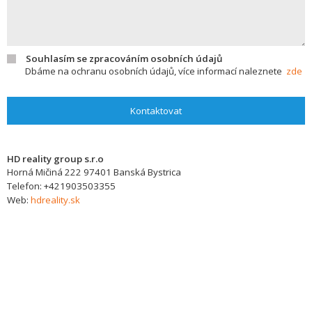
Souhlasím se zpracováním osobních údajů
Dbáme na ochranu osobních údajů, více informací naleznete
zde
Kontaktovat
HD reality group s.r.o
Horná Mičiná 222
97401
Banská Bystrica
Telefon:
+421903503355
Web:
hdreality.sk