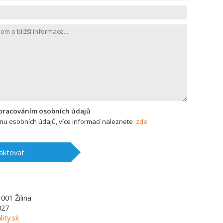
zpracováním osobních údajů
u osobních údajů, více informací naleznete
zde
aktovat
1001
Žilina
027
lity.sk