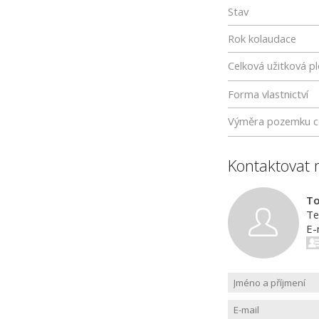
Stav
Rok kolaudace
Celková užitková p
Forma vlastnictví
Výměra pozemku c
Kontaktovat 
To
Te
E-