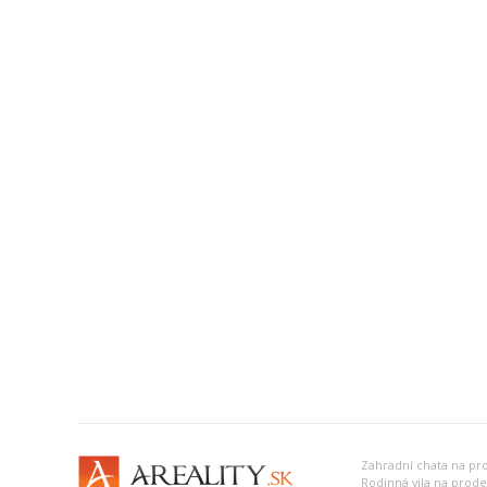
Zahradní chata na pro
Rodinná vila na prode