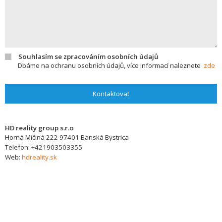
Souhlasím se zpracováním osobních údajů
Dbáme na ochranu osobních údajů, více informací naleznete
zde
Kontaktovat
HD reality group s.r.o
Horná Mičiná 222
97401
Banská Bystrica
Telefon:
+421903503355
Web:
hdreality.sk