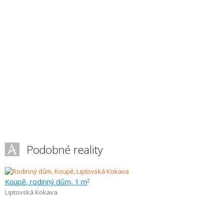
Podobné reality
Koupě, rodinný dům, 1 m
2
Liptovská Kokava