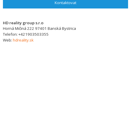
Kontaktovat
HD reality group s.r.o
Horná Mičiná 222
97401
Banská Bystrica
Telefon:
+421903503355
Web:
hdreality.sk