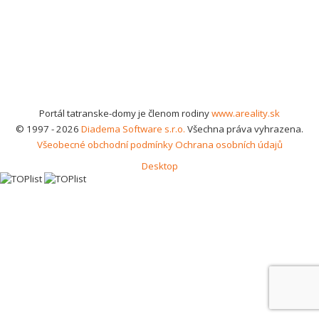
Portál tatranske-domy je členom rodiny
www.areality.sk
© 1997 - 2026
Diadema Software s.r.o.
Všechna práva vyhrazena.
Všeobecné obchodní podmínky
Ochrana osobních údajů
Desktop