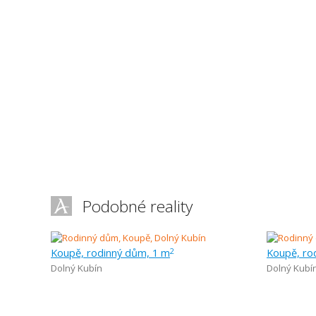
Podobné reality
Koupě, rodinný dům, 1 m
Koupě, ro
2
Dolný Kubín
Dolný Kubí