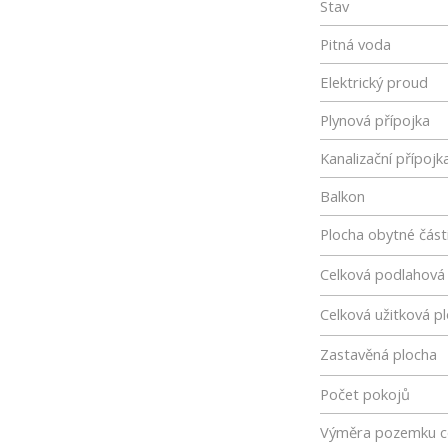
Stav
Pitná voda
Elektrický proud
Plynová přípojka
Kanalizační přípojk
Balkon
Plocha obytné část
Celková podlahová
Celková užitková p
Zastavěná plocha
Počet pokojů
Výměra pozemku c