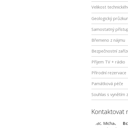
Velikost technické
Geologický průzku
Samostatný přístu
Břemeno z nájmu
Bezpečnostní zaříz
Příjem TV + rádio
Přírodní rezervace
Památková péče
Souhlas s vynětím 
Kontaktovat 
Bc