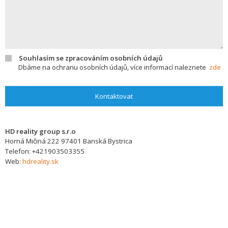
Souhlasím se zpracováním osobních údajů
Dbáme na ochranu osobních údajů, více informací naleznete
zde
Kontaktovat
HD reality group s.r.o
Horná Mičiná 222
97401
Banská Bystrica
Telefon:
+421903503355
Web:
hdreality.sk