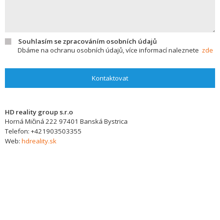
Souhlasím se zpracováním osobních údajů
Dbáme na ochranu osobních údajů, více informací naleznete
zde
Kontaktovat
HD reality group s.r.o
Horná Mičiná 222
97401
Banská Bystrica
Telefon:
+421903503355
Web:
hdreality.sk