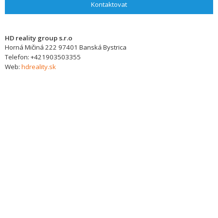
Kontaktovat
HD reality group s.r.o
Horná Mičiná 222
97401
Banská Bystrica
Telefon:
+421903503355
Web:
hdreality.sk