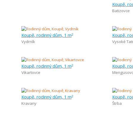
Koupě, ro
Batizovce
Koupě, rodinný dům, 1 m
Koupě, ro
2
Vydrník
Vysoké Tat
Koupě, rodinný dům, 1 m
Koupě, ro
2
Vikartovce
Mengusov
Koupě, rodinný dům, 1 m
Koupě, ro
2
Kravany
Štrba