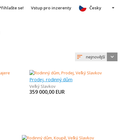
Přihlašte se!
Vstup pro inzerenty
Česky
u
nejnovější
Prodej, rodinný dům
Veľký Slavkov
359 000,00
EUR