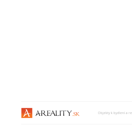
Objekty k bydlení a 