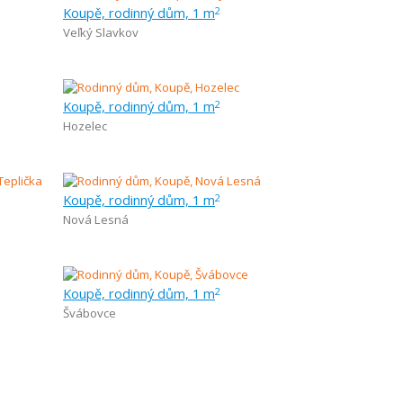
Koupě, rodinný dům, 1 m
2
Veľký Slavkov
Koupě, rodinný dům, 1 m
2
Hozelec
Koupě, rodinný dům, 1 m
2
Nová Lesná
Koupě, rodinný dům, 1 m
2
Švábovce