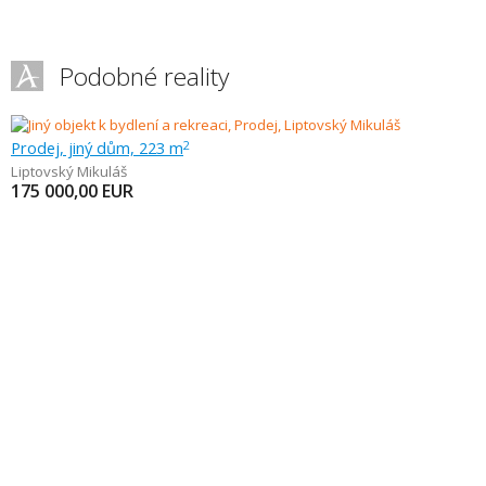
Podobné reality
Prodej, jiný dům, 223 m
2
Liptovský Mikuláš
175 000,00
EUR