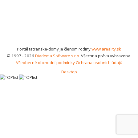
Portál tatranske-domy je členom rodiny
www.areality.sk
© 1997 - 2026
Diadema Software s.r.o.
Všechna práva vyhrazena.
Všeobecné obchodní podmínky
Ochrana osobních údajů
Desktop