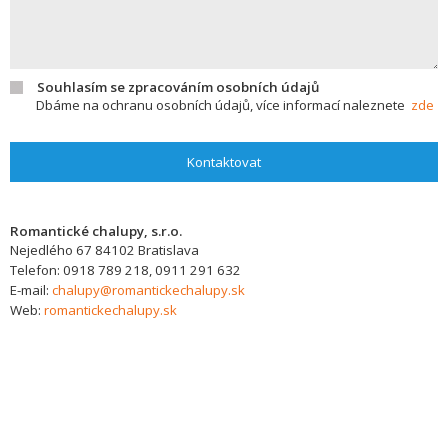
Souhlasím se zpracováním osobních údajů
Dbáme na ochranu osobních údajů, více informací naleznete
zde
Kontaktovat
Romantické chalupy, s.r.o.
Nejedlého 67
84102
Bratislava
Telefon:
0918 789 218, 0911 291 632
E-mail:
chalupy@romantickechalupy.sk
Web:
romantickechalupy.sk