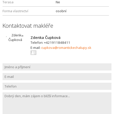
Terasa
Ne
Forma vlastnictví
osobní
Kontaktovat makléře
Zdenka Čupková
Telefon: +421911848411
E-mail:
cupkova@romantickechalupy.sk