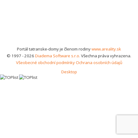
Portál tatranske-domy je členom rodiny
www.areality.sk
© 1997 - 2026
Diadema Software s.r.o.
Všechna práva vyhrazena.
Všeobecné obchodní podmínky
Ochrana osobních údajů
Desktop