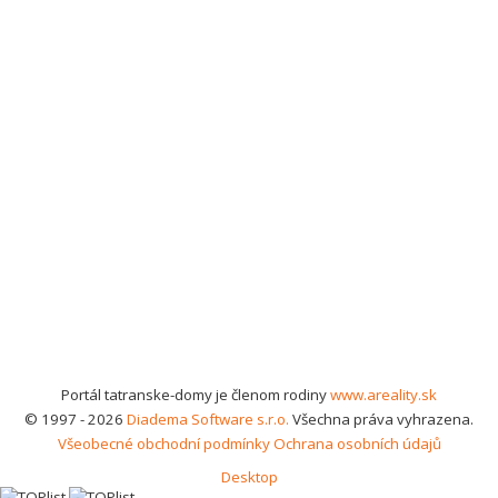
Portál tatranske-domy je členom rodiny
www.areality.sk
© 1997 - 2026
Diadema Software s.r.o.
Všechna práva vyhrazena.
Všeobecné obchodní podmínky
Ochrana osobních údajů
Desktop