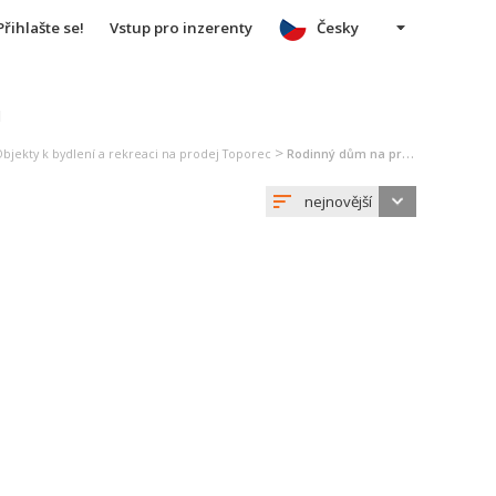
Přihlašte se!
Vstup pro inzerenty
Česky
u
>
bjekty k bydlení a rekreaci na prodej Toporec
Rodinný dům na prodej Toporec
nejnovější