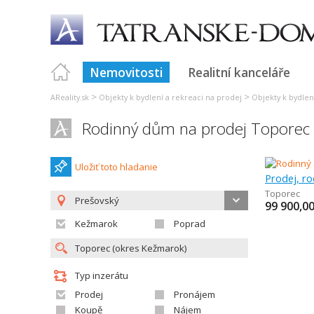
Nemovitosti
Realitní kanceláře
>
>
AReality.sk
Objekty k bydlení a rekreaci na prodej
Objekty k bydlen
Rodinný dům na prodej Toporec
Uložiť toto hladanie
Prodej, r
Toporec
Prešovský
99 900,0
Kežmarok
Poprad
Typ inzerátu
Prodej
Pronájem
Koupě
Nájem