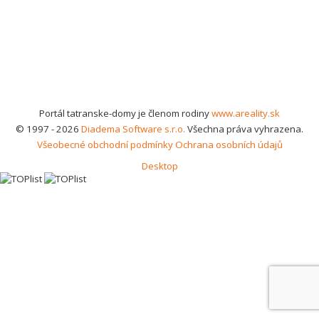
Portál tatranske-domy je členom rodiny
www.areality.sk
© 1997 - 2026
Diadema Software s.r.o.
Všechna práva vyhrazena.
Všeobecné obchodní podmínky
Ochrana osobních údajů
Desktop