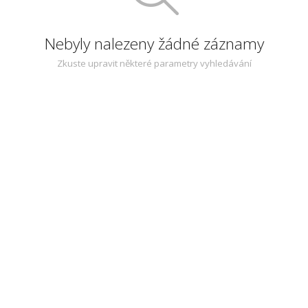
Nebyly nalezeny žádné záznamy
Zkuste upravit některé parametry vyhledávání