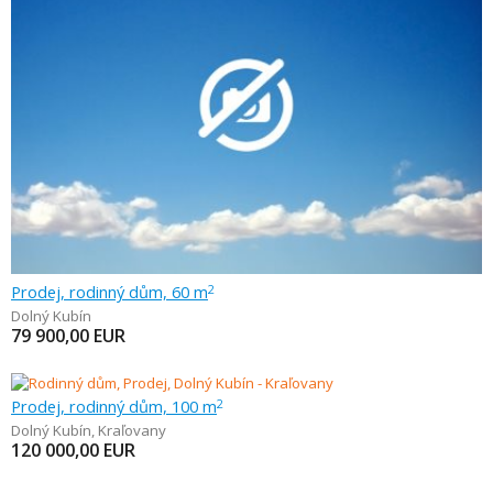
Prodej, rodinný dům, 60 m
2
Dolný Kubín
79 900,00
EUR
Prodej, rodinný dům, 100 m
2
Dolný Kubín
,
Kraľovany
120 000,00
EUR