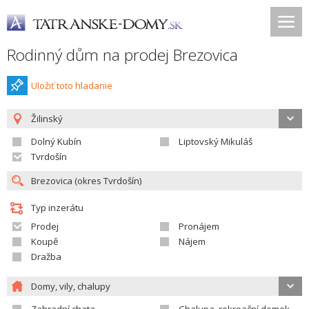
Rodinný dům na prodej Brezovica
Uložiť toto hladanie
Žilinský
Dolný Kubín
Liptovský Mikuláš
Tvrdošín
Typ inzerátu
Prodej
Pronájem
Koupě
Nájem
Dražba
Domy, vily, chalupy