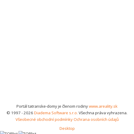
Portál tatranske-domy je členom rodiny
www.areality.sk
© 1997 - 2026
Diadema Software s.r.o.
Všechna práva vyhrazena.
Všeobecné obchodní podmínky
Ochrana osobních údajů
Desktop