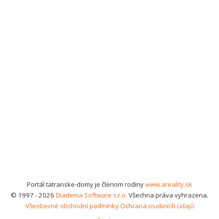
Portál tatranske-domy je členom rodiny
www.areality.sk
© 1997 - 2026
Diadema Software s.r.o.
Všechna práva vyhrazena.
Všeobecné obchodní podmínky
Ochrana osobních údajů