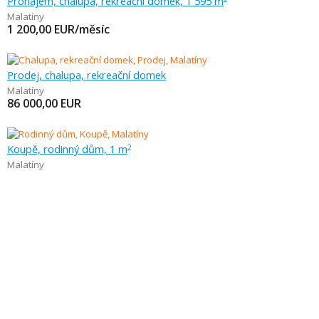
Pronájem, chalupa, rekreační domek, 1 595 m
Malatíny
1 200,00
EUR/měsíc
Prodej, chalupa, rekreační domek
Malatíny
86 000,00
EUR
Koupě, rodinný dům, 1 m
2
Malatíny