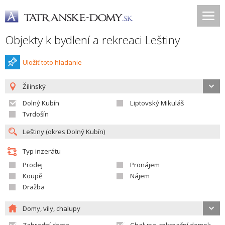
Objekty k bydlení a rekreaci Leštiny
Uložiť toto hladanie
Žilinský
Dolný Kubín
Liptovský Mikuláš
Tvrdošín
Typ inzerátu
Prodej
Pronájem
Koupě
Nájem
Dražba
Domy, vily, chalupy