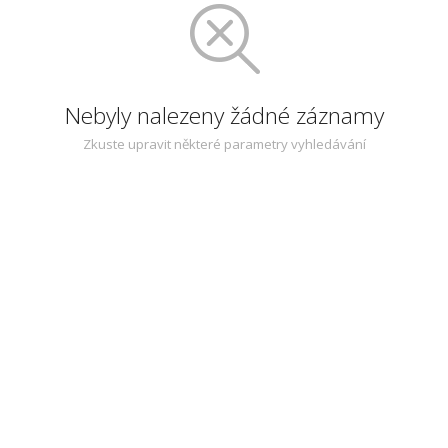
Nebyly nalezeny žádné záznamy
Zkuste upravit některé parametry vyhledávání