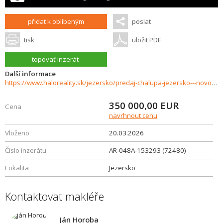
přidat k oblíbeným
poslat
tisk
uložit PDF
topovať inzerát
Další informace
https://www.haloreality.sk/jezersko/predaj-chalupa-jezersko---novostavba---exkluzivne-halo-reality/72480
350 000,00
EUR
Cena
navrhnout cenu
Vloženo
20.03.2026
Číslo inzerátu
AR-048A-153293 (72480)
Lokalita
Jezersko
Kontaktovat makléře
Ján Horoba