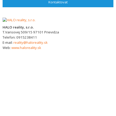
Kontaktovat
HALO reality, s.r.o.
T.Vansovej 509/15
97101
Prievidza
Telefon:
0915238411
E-mail:
reality@haloreality.sk
Web:
www.haloreality.sk