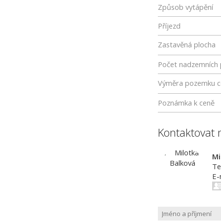
Způsob vytápění
Příjezd
Zastavěná plocha
Počet nadzemních 
Výměra pozemku c
Poznámka k ceně
Kontaktovat 
Mi
Te
E-