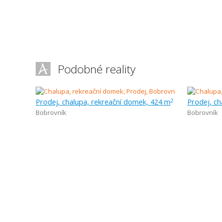
Podobné reality
Prodej, chalupa, rekreační domek, 424 m
Prodej, ch
2
Bobrovník
Bobrovník