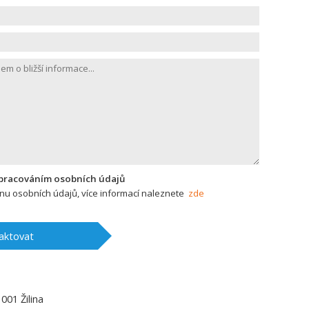
zpracováním osobních údajů
u osobních údajů, více informací naleznete
zde
aktovat
1001
Žilina